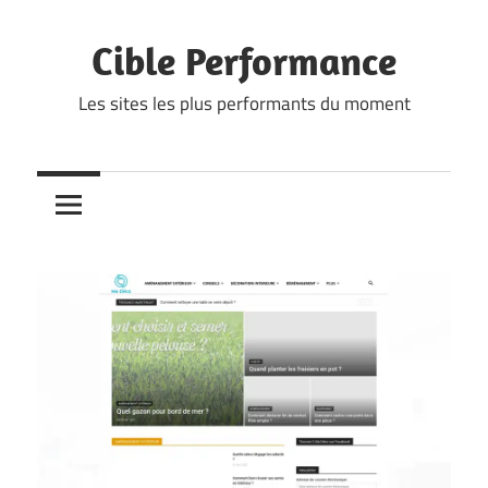
Skip
to
Cible Performance
content
Les sites les plus performants du moment