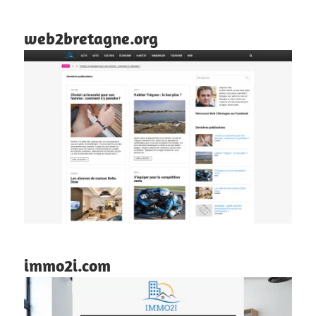
web2bretagne.org
immo2i.com