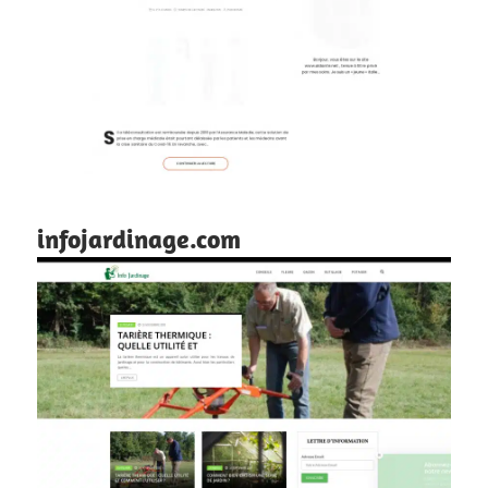
infojardinage.com