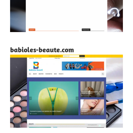
babioles-beaute.com