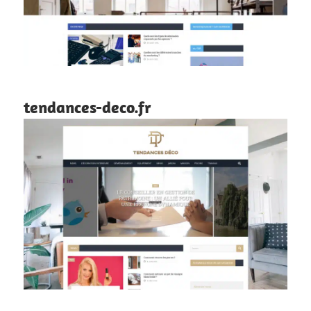
tendances-deco.fr