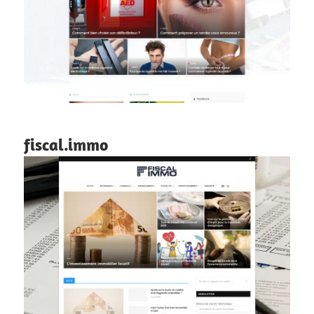
fiscal.immo