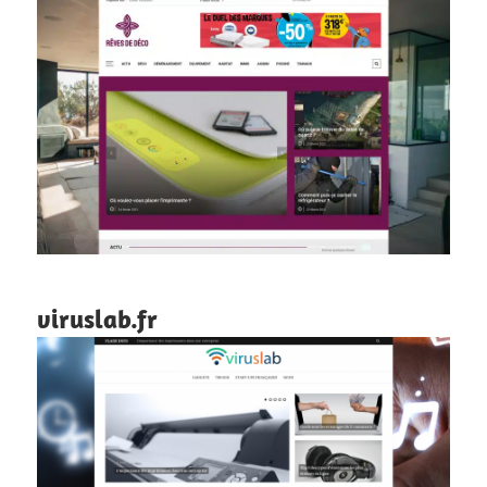
viruslab.fr