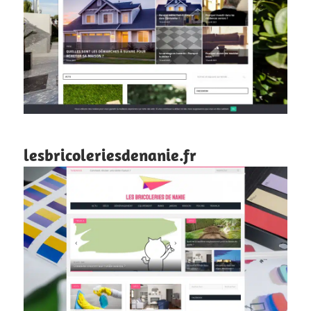
lesbricoleriesdenanie.fr