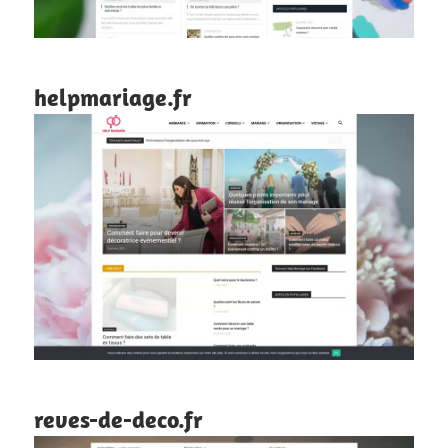
helpmariage.fr
reves-de-deco.fr