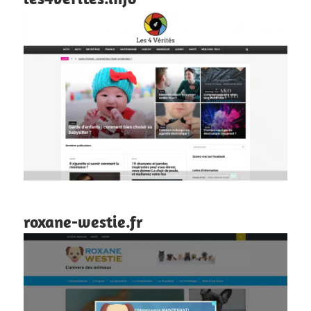
roxane-westie.fr