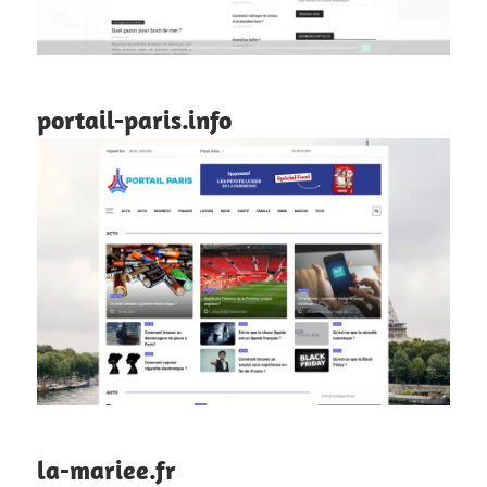
portail-paris.info
la-mariee.fr