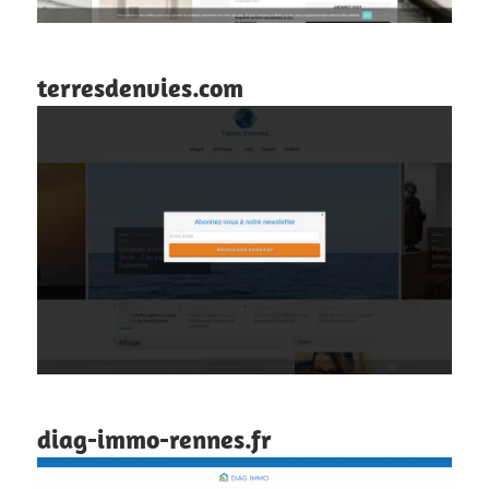
terresdenvies.com
diag-immo-rennes.fr