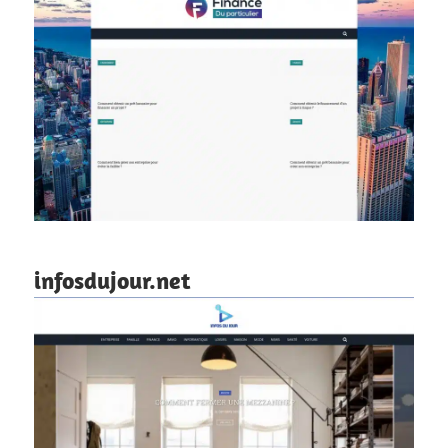
infosdujour.net