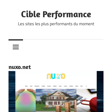
Skip
to
Cible Performance
content
Les sites les plus performants du moment
nuxo.net