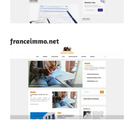
franceimmo.net