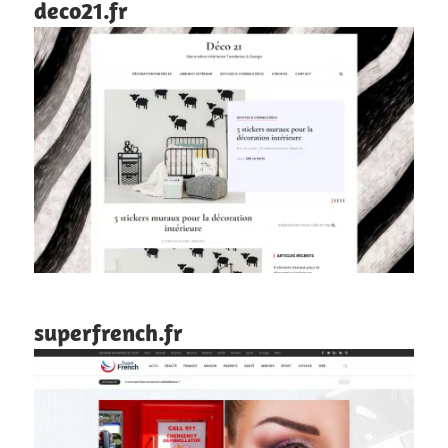
deco21.fr
superfrench.fr