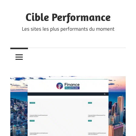
Skip
to
Cible Performance
content
Les sites les plus performants du moment