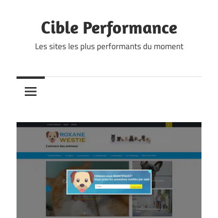
Skip
to
Cible Performance
content
Les sites les plus performants du moment