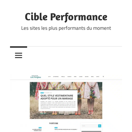
Skip
to
Cible Performance
content
Les sites les plus performants du moment